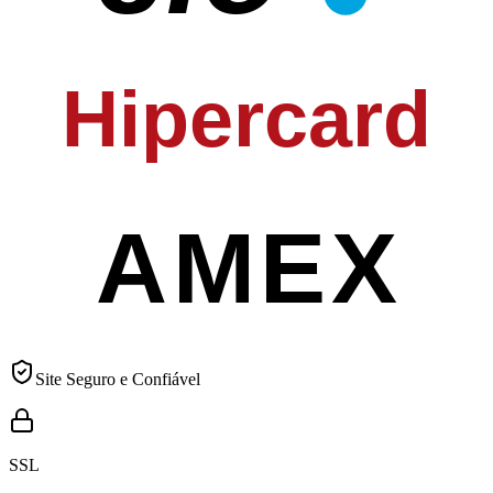
Hipercard
AMEX
Site Seguro e Confiável
SSL