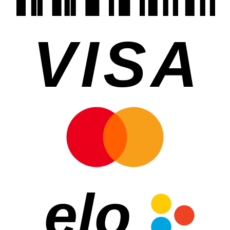
VISA
elo