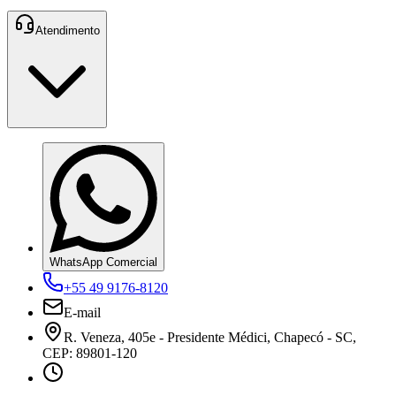
Atendimento
WhatsApp Comercial
+55 49 9176-8120
E-mail
R. Veneza, 405e - Presidente Médici, Chapecó - SC,
CEP: 89801-120