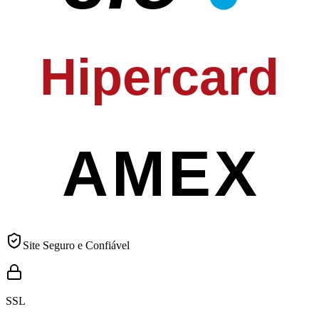
Hipercard
AMEX
Site Seguro e Confiável
SSL