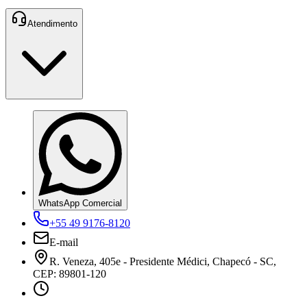
Atendimento
WhatsApp Comercial
+55 49 9176-8120
E-mail
R. Veneza, 405e - Presidente Médici, Chapecó - SC,
CEP: 89801-120