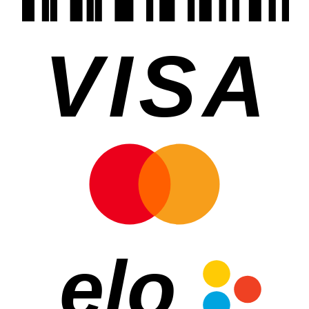
VISA
elo