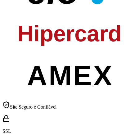
Hipercard
AMEX
Site Seguro e Confiável
SSL