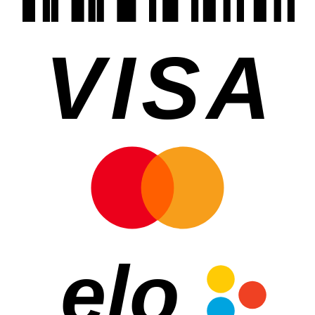
VISA
elo