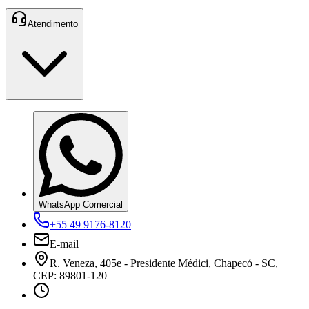
Atendimento
WhatsApp Comercial
+55 49 9176-8120
E-mail
R. Veneza, 405e - Presidente Médici, Chapecó - SC,
CEP: 89801-120