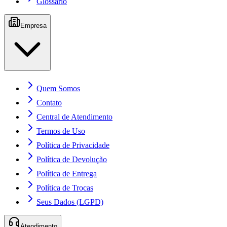
Glossário
Empresa
Quem Somos
Contato
Central de Atendimento
Termos de Uso
Política de Privacidade
Política de Devolução
Política de Entrega
Política de Trocas
Seus Dados (LGPD)
Atendimento