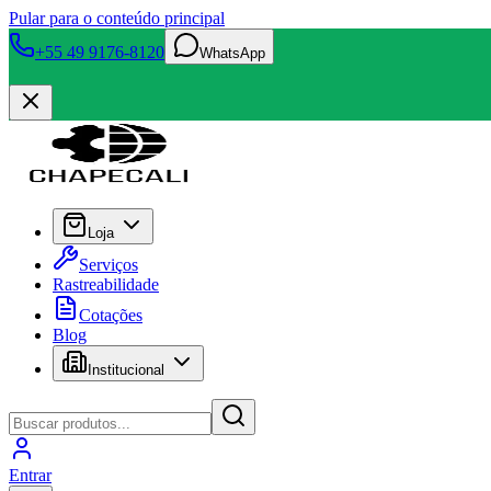
Pular para o conteúdo principal
+55 49 9176-8120
WhatsApp
Loja
Serviços
Rastreabilidade
Cotações
Blog
Institucional
Entrar