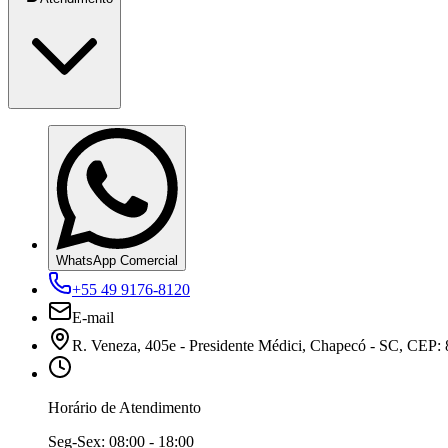
WhatsApp Comercial
+55 49 9176-8120
E-mail
R. Veneza, 405e - Presidente Médici, Chapecó - SC, CEP:
Horário de Atendimento
Seg-Sex:
08:00 - 18:00