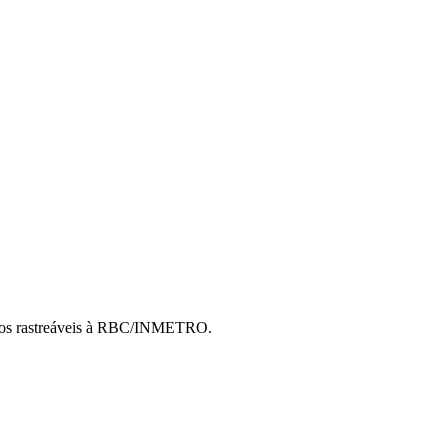
cados rastreáveis à RBC/INMETRO.