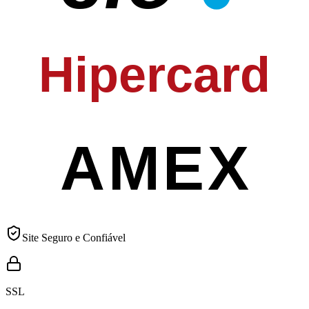
Hipercard
AMEX
Site Seguro e Confiável
SSL