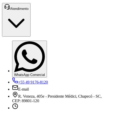
Atendimento
WhatsApp Comercial
+55 49 9176-8120
E-mail
R. Veneza, 405e - Presidente Médici, Chapecó - SC,
CEP: 89801-120