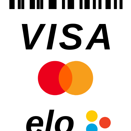
VISA
elo