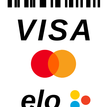
VISA
elo