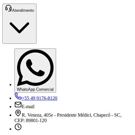
Atendimento
WhatsApp Comercial
+55 49 9176-8120
E-mail
R. Veneza, 405e - Presidente Médici, Chapecó - SC,
CEP: 89801-120