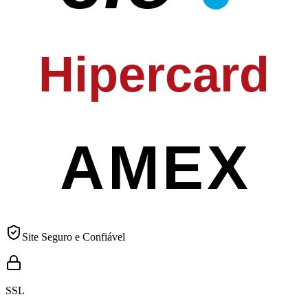
Hipercard
AMEX
Site Seguro e Confiável
SSL