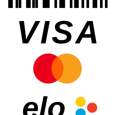
VISA
elo