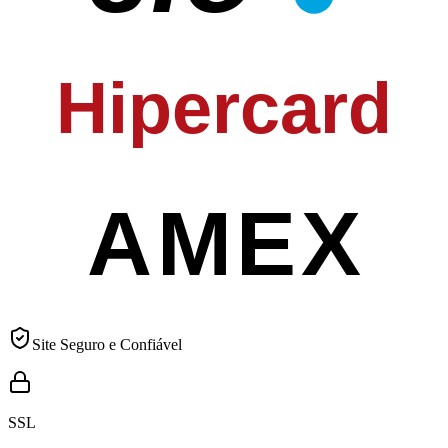
Hipercard
AMEX
Site Seguro e Confiável
SSL