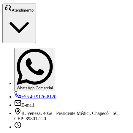
Atendimento
WhatsApp Comercial
+55 49 9176-8120
E-mail
R. Veneza, 405e - Presidente Médici, Chapecó - SC,
CEP: 89801-120