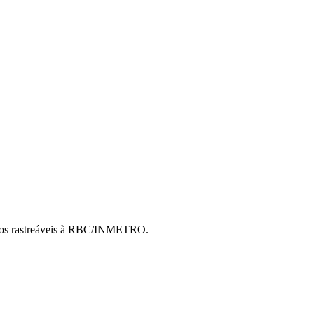
cados rastreáveis à RBC/INMETRO.