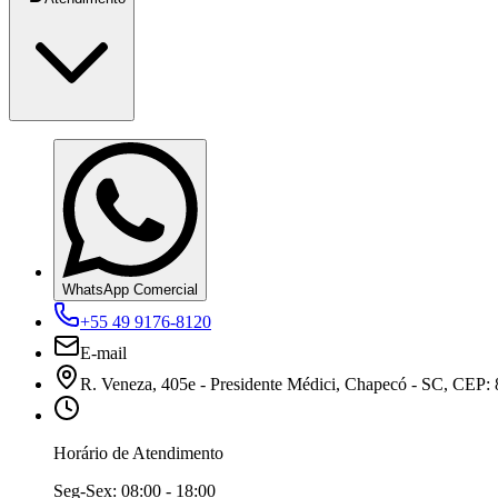
WhatsApp Comercial
+55 49 9176-8120
E-mail
R. Veneza, 405e - Presidente Médici, Chapecó - SC, CEP:
Horário de Atendimento
Seg-Sex:
08:00 - 18:00