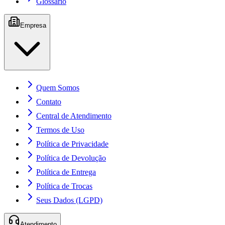
Glossário
Empresa
Quem Somos
Contato
Central de Atendimento
Termos de Uso
Política de Privacidade
Política de Devolução
Política de Entrega
Política de Trocas
Seus Dados (LGPD)
Atendimento