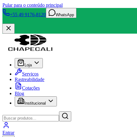
Pular para o conteúdo principal
+55 49 9176-8120
WhatsApp
Loja
Serviços
Rastreabilidade
Cotações
Blog
Institucional
Entrar