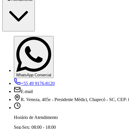
WhatsApp Comercial
+55 49 9176-8120
E-mail
R. Veneza, 405e - Presidente Médici, Chapecó - SC, CEP:
Horário de Atendimento
Seg-Sex:
08:00 - 18:00