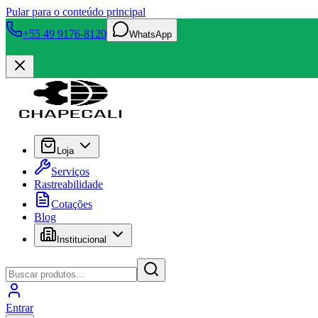
Pular para o conteúdo principal
+55 49 9176-8120
WhatsApp
Loja
Serviços
Rastreabilidade
Cotações
Blog
Institucional
Entrar