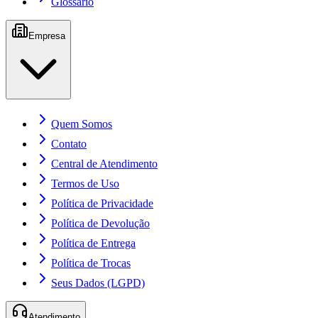
Glossário
Empresa
Quem Somos
Contato
Central de Atendimento
Termos de Uso
Política de Privacidade
Política de Devolução
Política de Entrega
Política de Trocas
Seus Dados (LGPD)
Atendimento