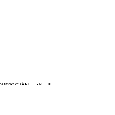
cados rastreáveis à RBC/INMETRO.