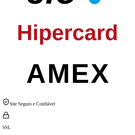
Hipercard
AMEX
Site Seguro e Confiável
SSL