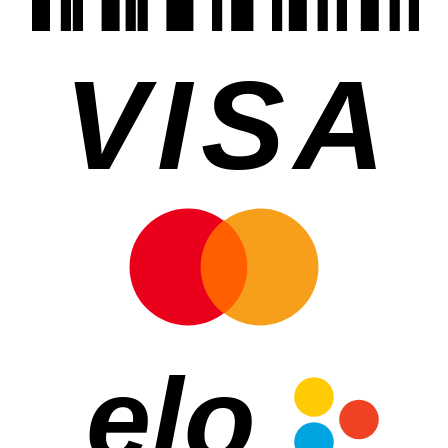
VISA
elo