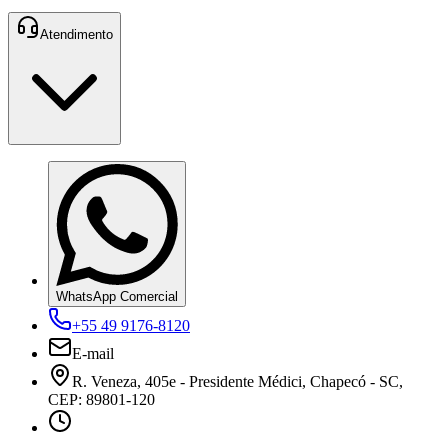
Atendimento
WhatsApp Comercial
+55 49 9176-8120
E-mail
R. Veneza, 405e - Presidente Médici, Chapecó - SC,
CEP: 89801-120