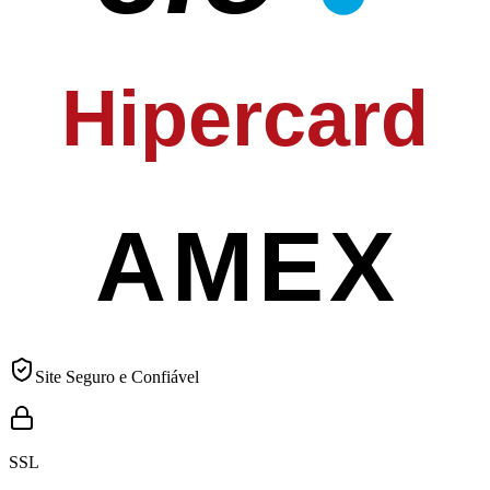
Hipercard
AMEX
Site Seguro e Confiável
SSL