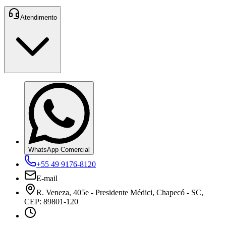
Atendimento
WhatsApp Comercial
+55 49 9176-8120
E-mail
R. Veneza, 405e - Presidente Médici, Chapecó - SC,
CEP: 89801-120