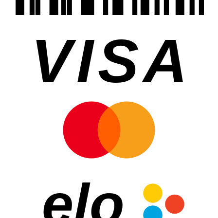
VISA
elo