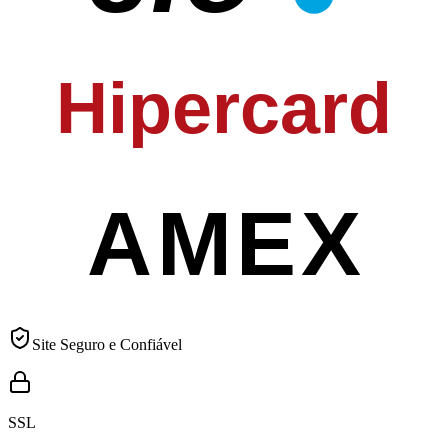
Hipercard
AMEX
Site Seguro e Confiável
SSL