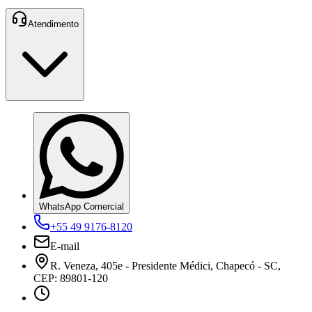
Atendimento
WhatsApp Comercial
+55 49 9176-8120
E-mail
R. Veneza, 405e - Presidente Médici, Chapecó - SC,
CEP: 89801-120