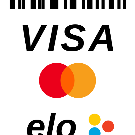
VISA
elo