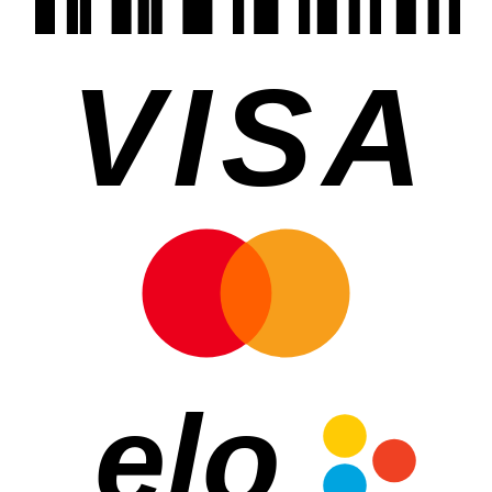
VISA
elo