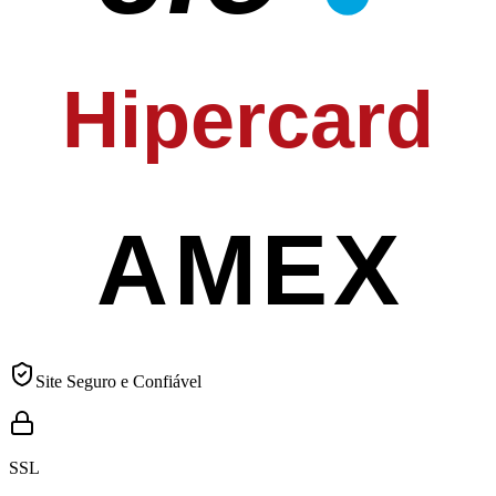
Hipercard
AMEX
Site Seguro e Confiável
SSL