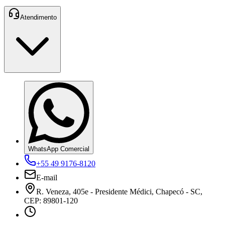
Atendimento
WhatsApp Comercial
+55 49 9176-8120
E-mail
R. Veneza, 405e - Presidente Médici, Chapecó - SC,
CEP: 89801-120