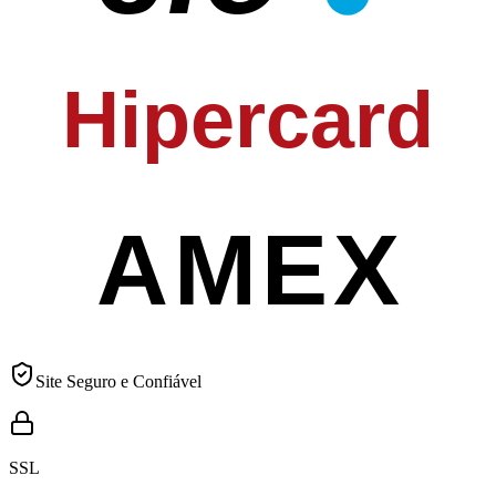
Hipercard
AMEX
Site Seguro e Confiável
SSL