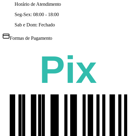
Horário de Atendimento
Seg-Sex:
08:00 - 18:00
Sab e Dom: Fechado
Formas de Pagamento
Pix