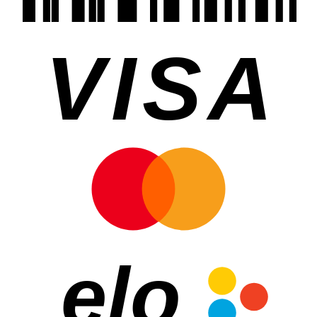
VISA
elo