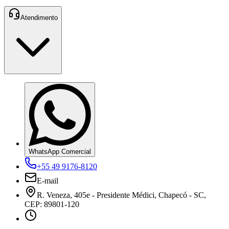
Atendimento
WhatsApp Comercial
+55 49 9176-8120
E-mail
R. Veneza, 405e - Presidente Médici, Chapecó - SC,
CEP: 89801-120