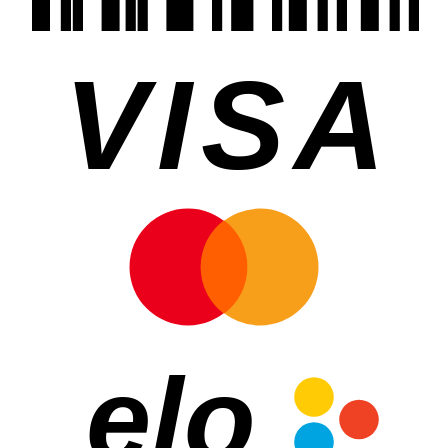
VISA
elo