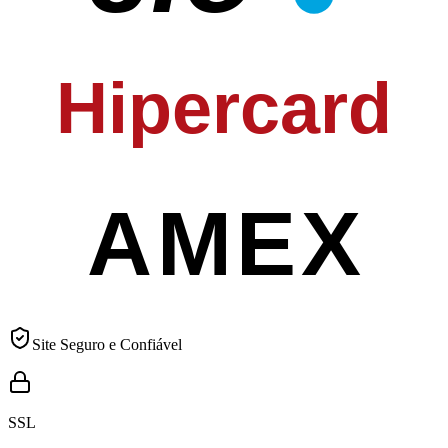
Hipercard
AMEX
Site Seguro e Confiável
SSL