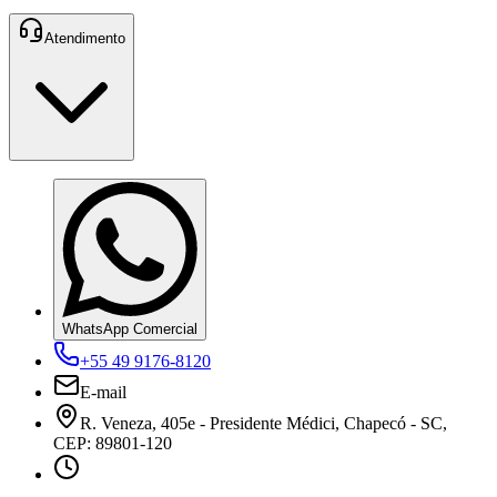
Atendimento
WhatsApp Comercial
+55 49 9176-8120
E-mail
R. Veneza, 405e - Presidente Médici, Chapecó - SC,
CEP: 89801-120