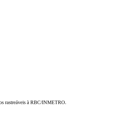
cados rastreáveis à RBC/INMETRO.