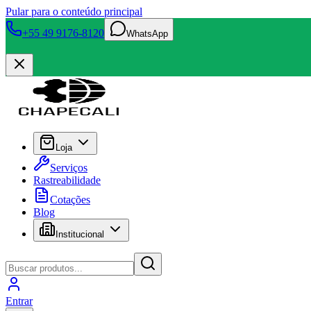
Pular para o conteúdo principal
+55 49 9176-8120
WhatsApp
Loja
Serviços
Rastreabilidade
Cotações
Blog
Institucional
Entrar