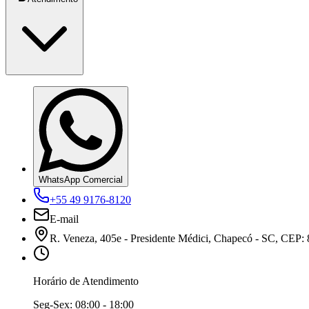
WhatsApp Comercial
+55 49 9176-8120
E-mail
R. Veneza, 405e - Presidente Médici, Chapecó - SC, CEP:
Horário de Atendimento
Seg-Sex:
08:00 - 18:00