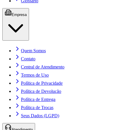
Glossário
Empresa
Quem Somos
Contato
Central de Atendimento
Termos de Uso
Política de Privacidade
Política de Devolução
Política de Entrega
Política de Trocas
Seus Dados (LGPD)
Atendimento