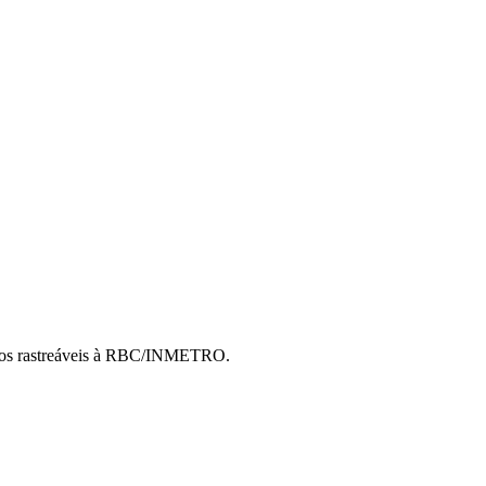
cados rastreáveis à RBC/INMETRO.