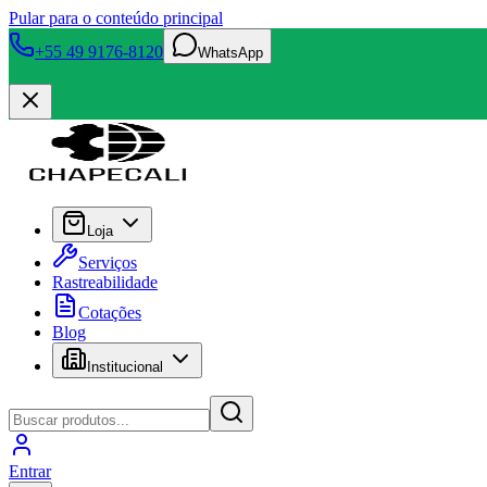
Pular para o conteúdo principal
+55 49 9176-8120
WhatsApp
Loja
Serviços
Rastreabilidade
Cotações
Blog
Institucional
Entrar