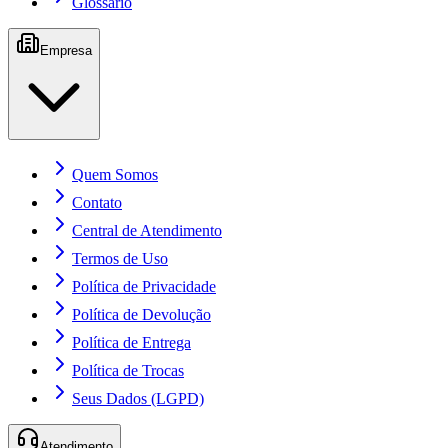
Glossário
Empresa
Quem Somos
Contato
Central de Atendimento
Termos de Uso
Política de Privacidade
Política de Devolução
Política de Entrega
Política de Trocas
Seus Dados (LGPD)
Atendimento