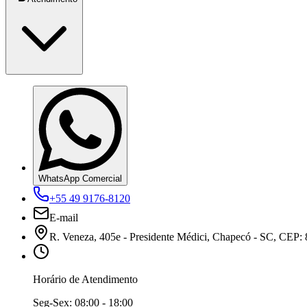
WhatsApp Comercial
+55 49 9176-8120
E-mail
R. Veneza, 405e - Presidente Médici, Chapecó - SC, CEP:
Horário de Atendimento
Seg-Sex:
08:00 - 18:00