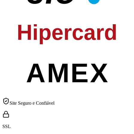
Hipercard
AMEX
Site Seguro e Confiável
SSL