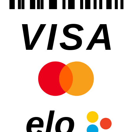
VISA
elo