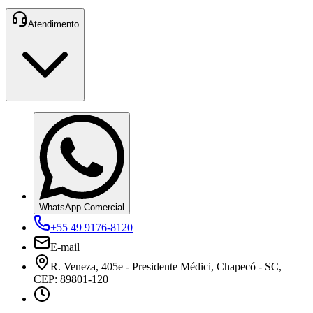
Atendimento
WhatsApp Comercial
+55 49 9176-8120
E-mail
R. Veneza, 405e - Presidente Médici, Chapecó - SC,
CEP: 89801-120